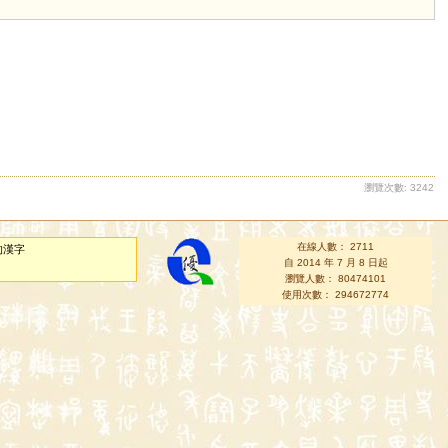
瀏覽次數: 3242
在線人數： 2711
的漢字
自 2014 年 7 月 8 日起
瀏覽人數： 80474101
使用次數： 294672774