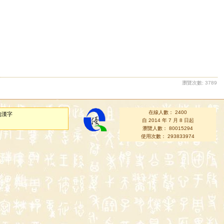
瀏覽次數: 3789
在線人數： 2400
的漢字
自 2014 年 7 月 8 日起
瀏覽人數： 80015294
使用次數： 293833974