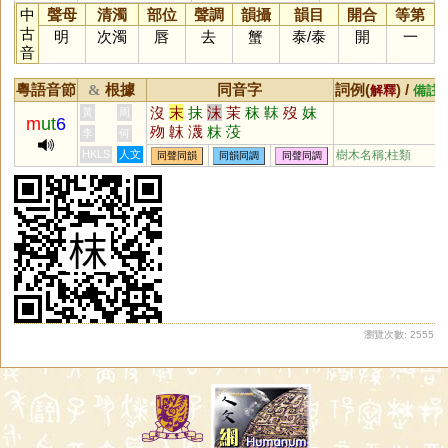
中
聲母
清濁
部位
聲調
韻攝
韻目
開合
等第
古
明
次濁
唇
去
蟹
泰
/
泰
開
一
音
粵語音節
根據
同音字
詞例(
) /
&
解釋
備註
沒
末
抹
沫
茉
秣
靺
歿
妺
黃
周
m
ut
6
歾
韎
瀎
粖
莈
李
何
HKLS
人文
樹木名稱;柱類
同聲同韻
同韻同調
同聲同調
瀏覽次數: 2555