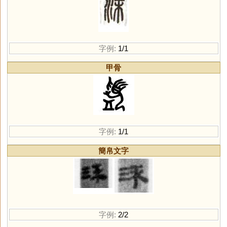
字例:
1/1
甲骨
字例:
1/1
簡帛文字
字例:
2/2