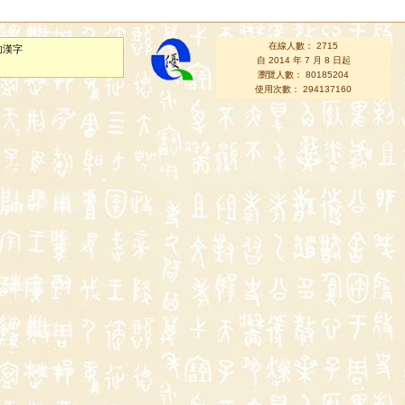
在線人數： 2715
的漢字
自 2014 年 7 月 8 日起
瀏覽人數： 80185204
使用次數： 294137160