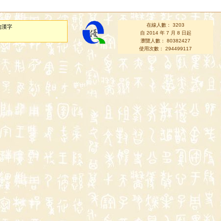
在線人數： 3203
的漢字
自 2014 年 7 月 8 日起
瀏覽人數： 80382427
使用次數： 294499117