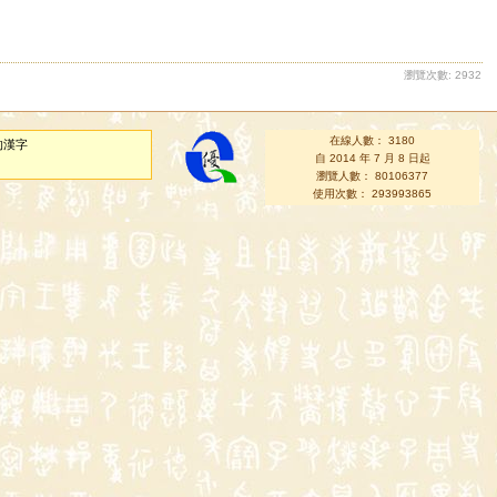
瀏覽次數: 2932
在線人數： 3180
的漢字
自 2014 年 7 月 8 日起
瀏覽人數： 80106377
使用次數： 293993865