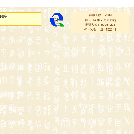
在線人數： 2304
的漢字
自 2014 年 7 月 8 日起
瀏覽人數： 80357225
使用次數： 294452342