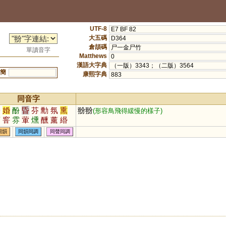
UTF-8
E7 BF 82
大五碼
D364
倉頡碼
尸一金尸竹
單讀音字
Matthews
0
漢語大字典
（一版）3343；（二版）3564
簡
康熙字典
883
同音字
紛
婚
酚
昏
芬
勳
氛
熏
翂翂
(形容鳥飛得緩慢的樣子)
棻
窨
雰
葷
燻
醺
薰
緡
閽
惛
湣
獯
壎
涽
棔
殙
同韻
同韻同調
同聲同調
曛
臐
纁
饙
塤
焄
昐
蔒
矄
鈖
錀
衯
敯
玢
勛
砏