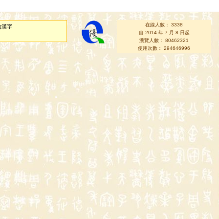
在線人數： 3338
的漢字
自 2014 年 7 月 8 日起
瀏覽人數： 80462321
使用次數： 294646996