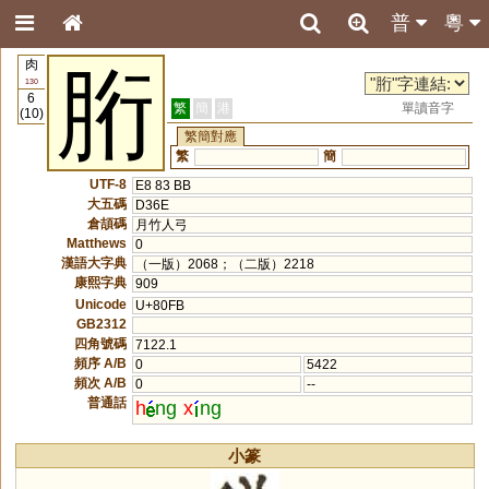
普
粵
肉
胻
130
6
繁
簡
港
單讀音字
(10)
繁簡對應
繁
簡
UTF-8
E8 83 BB
大五碼
D36E
倉頡碼
月竹人弓
Matthews
0
漢語大字典
（一版）2068；（二版）2218
康熙字典
909
Unicode
U+80FB
GB2312
四角號碼
7122.1
頻序 A/B
0
5422
頻次 A/B
0
--
普通話
h
ng
x
ng
小篆