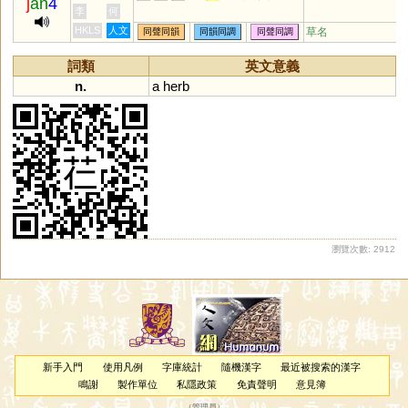
j
an
4
李
何
HKLS
人文
草名
同聲同韻
同韻同調
同聲同調
詞類
英文意義
n.
a
herb
瀏覽次數: 2912
新手入門
使用凡例
字庫統計
隨機漢字
最近被搜索的漢字
鳴謝
製作單位
私隱政策
免責聲明
意見簿
（
管理員
）