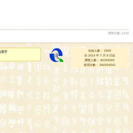
瀏覽次數: 2439
在線人數： 2569
的漢字
自 2014 年 7 月 8 日起
瀏覽人數： 80358365
使用次數： 294454542