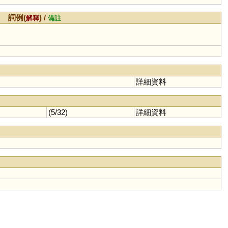
詞例(
) /
解釋
備註
詳細資料
(5/32)
詳細資料