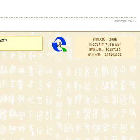
瀏覽次數: 2635
在線人數： 2608
的漢字
自 2014 年 7 月 8 日起
瀏覽人數： 80187180
使用次數： 294141352