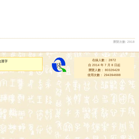
瀏覽次數: 2918
在線人數： 2872
的漢字
自 2014 年 7 月 8 日起
瀏覽人數： 80326428
使用次數： 294394688