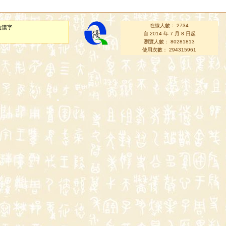
在線人數： 2734
的漢字
自 2014 年 7 月 8 日起
瀏覽人數： 80281813
使用次數： 294315961