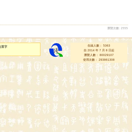
瀏覽次數: 2555
在線人數： 5363
的漢字
自 2014 年 7 月 8 日起
瀏覽人數： 80029107
使用次數： 293861308