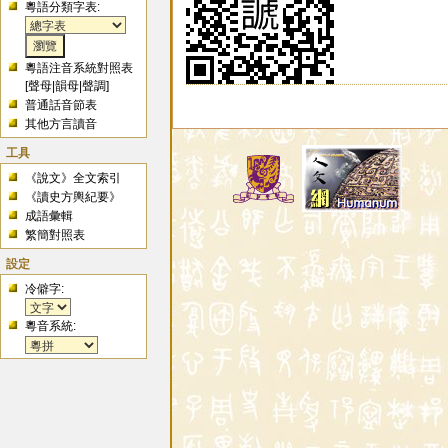
粵語分類字表:
粵語注音系統對照表
[
聲母
|
韻母
|
聲調
]
普通話音節表
其他方言讀音
工具
《說文》全文索引
《讀史方輿紀要》
成語彙輯
繁簡對照表
設定
冷僻字:
粵音系統: