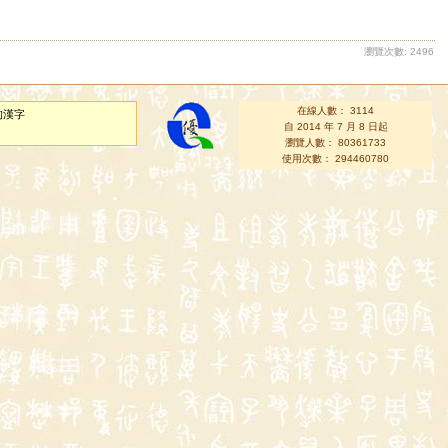
瀏覽次數: 2496
在線人數： 3114
的漢字
自 2014 年 7 月 8 日起
瀏覽人數： 80361733
使用次數： 294460780