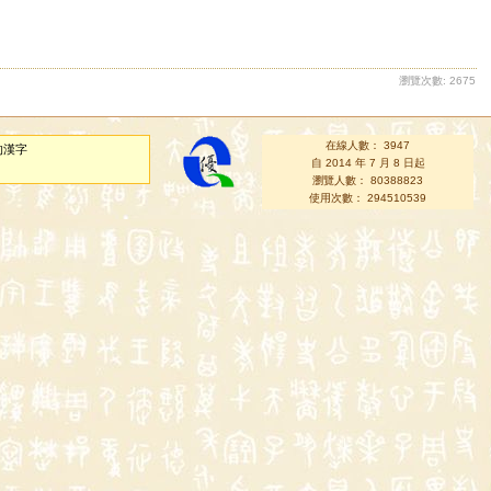
瀏覽次數: 2675
在線人數： 3947
的漢字
自 2014 年 7 月 8 日起
瀏覽人數： 80388823
使用次數： 294510539