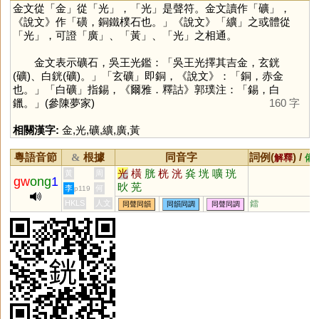
金文從「
金
」從「
光
」，「
光
」是聲符。金文讀作「
礦
」，
《說文》作「磺，銅鐵樸石也。」《說文》「
纊
」之或體從
「
光
」，可證「
廣
」、「
黃
」、「
光
」之相通。
金文表示礦石，吳王光鑑：「吳王光擇其吉金，玄銧
(礦)、白銧(礦)。」「玄礦」即銅，《說文》：「銅，赤金
也。」「白礦」指錫，《爾雅．釋詁》郭璞注：「錫，白
鑞。」(參陳夢家)
160 字
相關漢字:
金
,
光
,
礦
,
纊
,
廣
,
黃
粵語音節
根據
同音字
詞例(
) /
&
解釋
備
光
橫
胱
桄
洸
烡
垙
嚝
珖
黃
周
gw
ong
1
炚
茪
李
何
p119
HKLS
人文
鐳
同聲同韻
同韻同調
同聲同調