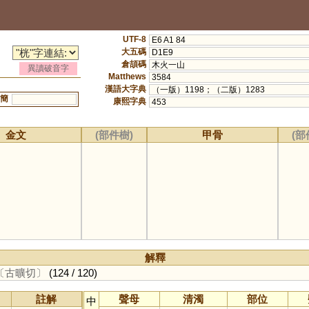
UTF-8
E6 A1 84
大五碼
D1E9
倉頡碼
木火一山
異讀破音字
Matthews
3584
漢語大字典
（一版）1198；（二版）1283
簡
康熙字典
453
金文
(部件樹)
甲骨
(部
解釋
〔古曠切〕
(124 / 120)
註解
聲母
清濁
部位
中