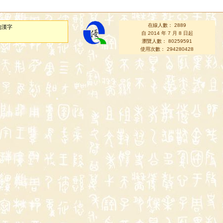
在線人數： 2889
的漢字
自 2014 年 7 月 8 日起
瀏覽人數： 80259591
使用次數： 294280428