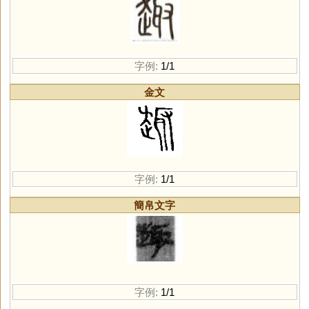
字例:
1/1
金文
字例:
1/1
簡帛文字
字例:
1/1