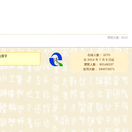
瀏覽次數: 3632
在線人數： 3270
的漢字
自 2014 年 7 月 8 日起
瀏覽人數： 80148337
使用次數： 294073071