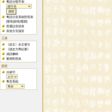
粵語分類字表:
粵語注音系統對照表
[
聲母
|
韻母
|
聲調
]
普通話音節表
其他方言讀音
工具
《說文》全文索引
《讀史方輿紀要》
成語彙輯
繁簡對照表
設定
冷僻字:
粵音系統: