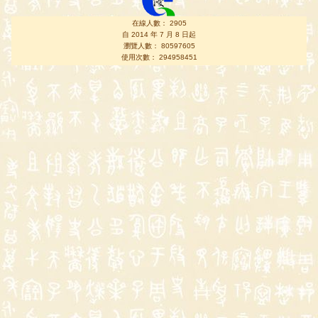
在線人數： 2905
自 2014 年 7 月 8 日起
瀏覽人數： 80597605
使用次數： 294958451