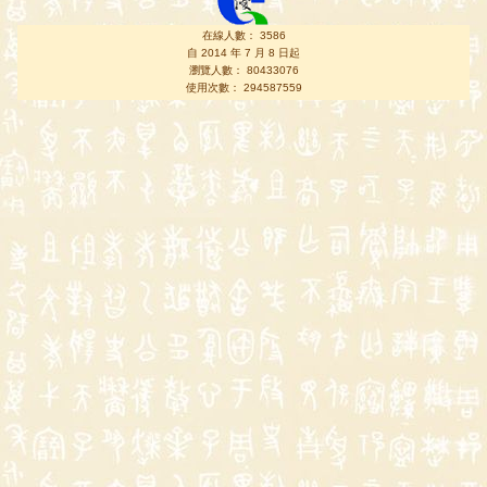
在線人數： 3586
自 2014 年 7 月 8 日起
瀏覽人數： 80433076
使用次數： 294587559