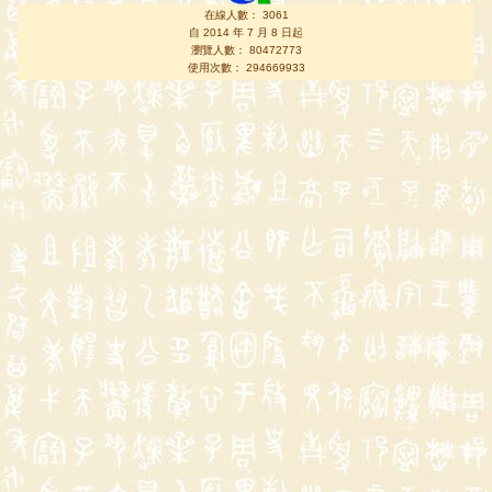
在線人數： 3061
自 2014 年 7 月 8 日起
瀏覽人數： 80472773
使用次數： 294669933