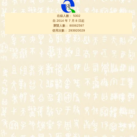
在線人數： 5302
自 2014 年 7 月 8 日起
瀏覽人數： 80062597
使用次數： 293920029