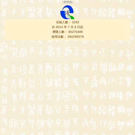
（
管理員
）
在線人數： 3182
自 2014 年 7 月 8 日起
瀏覽人數： 80270486
使用次數： 294298379