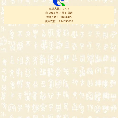
在線人數： 2777
自 2014 年 7 月 8 日起
瀏覽人數： 80456422
使用次數： 294635032