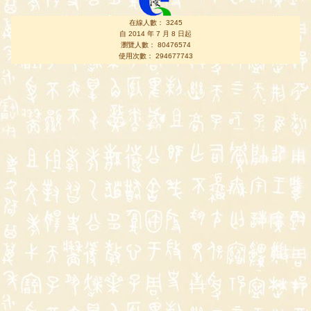
在線人數： 3245
自 2014 年 7 月 8 日起
瀏覽人數： 80476574
使用次數： 294677743