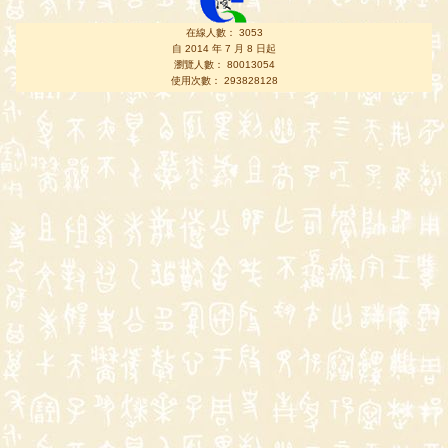
在線人數： 3053
自 2014 年 7 月 8 日起
瀏覽人數： 80013054
使用次數： 293828128