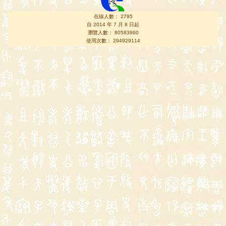
在線人數： 2795
自 2014 年 7 月 8 日起
瀏覽人數： 80583860
使用次數： 294929114