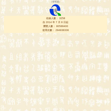
（
管理員
）
在線人數： 3258
自 2014 年 7 月 8 日起
瀏覽人數： 80588400
使用次數： 294938336