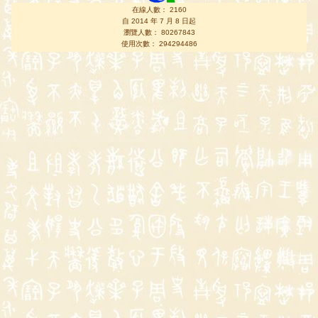
在線人數： 2160
自 2014 年 7 月 8 日起
瀏覽人數： 80267843
使用次數： 294294486