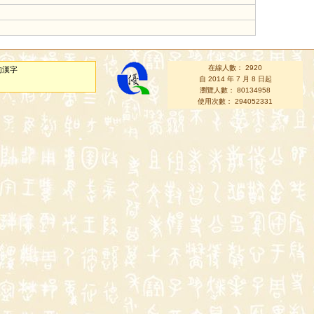
在線人數： 2920
的漢字
自 2014 年 7 月 8 日起
瀏覽人數： 80134958
使用次數： 294052331