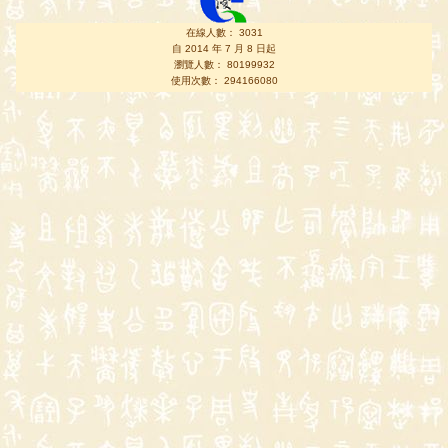
在線人數： 3031
自 2014 年 7 月 8 日起
瀏覽人數： 80199932
使用次數： 294166080