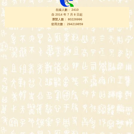
在線人數： 2410
自 2014 年 7 月 8 日起
瀏覽人數： 80226996
使用次數： 294219859