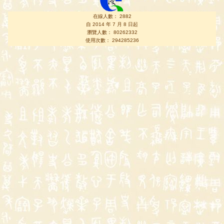
在線人數： 2882
自 2014 年 7 月 8 日起
瀏覽人數： 80262332
使用次數： 294285236