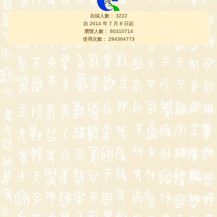
在線人數： 3222
自 2014 年 7 月 8 日起
瀏覽人數： 80310714
使用次數： 294364773