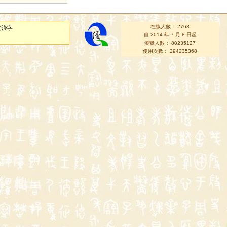
在線人數： 2763
的漢字
自 2014 年 7 月 8 日起
瀏覽人數： 80235127
使用次數： 294235368