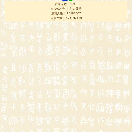
在線人數： 2786
自 2014 年 7 月 8 日起
瀏覽人數： 80182967
使用次數： 294132470