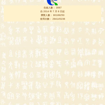
在線人數： 3067
自 2014 年 7 月 8 日起
瀏覽人數： 80189250
使用次數： 294145236