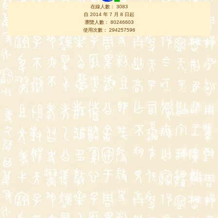
在線人數： 3083
自 2014 年 7 月 8 日起
瀏覽人數： 80246603
使用次數： 294257596