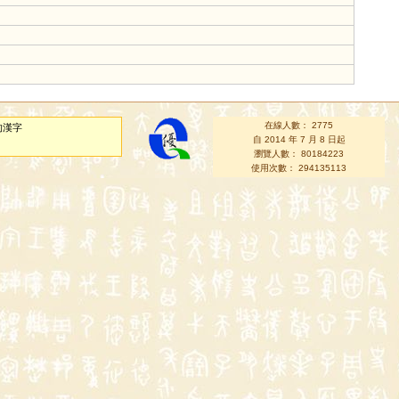
在線人數： 2775
的漢字
自 2014 年 7 月 8 日起
瀏覽人數： 80184223
使用次數： 294135113