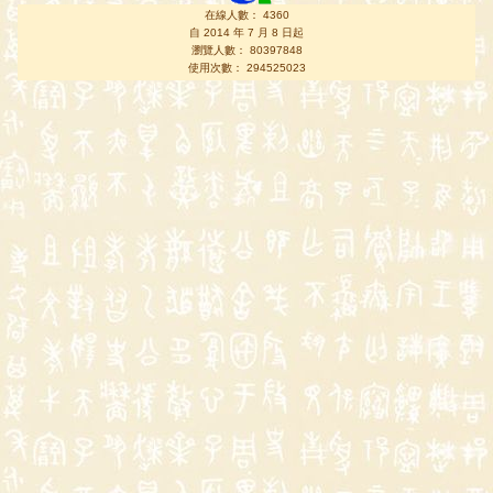
在線人數： 4360
自 2014 年 7 月 8 日起
瀏覽人數： 80397848
使用次數： 294525023