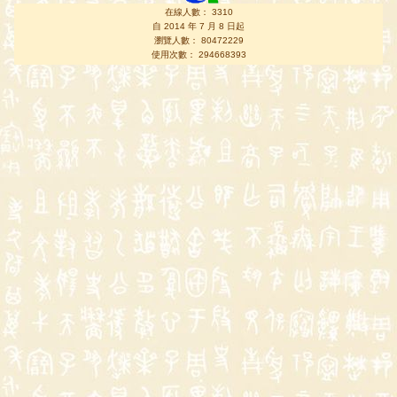
在線人數： 3310
自 2014 年 7 月 8 日起
瀏覽人數： 80472229
使用次數： 294668393