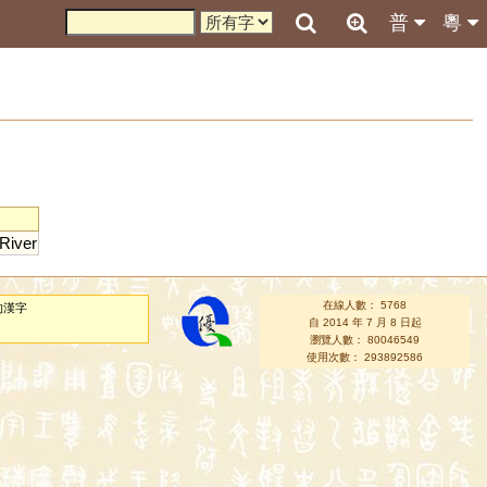
普
粵
River
在線人數： 5768
的漢字
自 2014 年 7 月 8 日起
瀏覽人數： 80046549
使用次數： 293892586