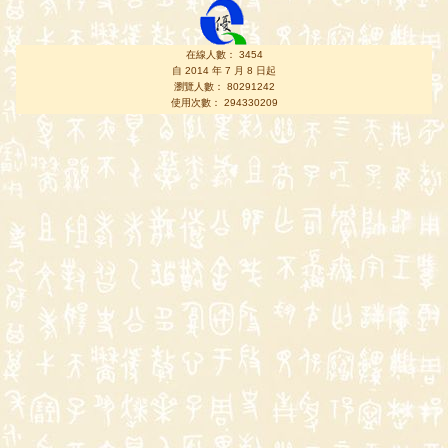
在線人數： 3454
自 2014 年 7 月 8 日起
瀏覽人數： 80291242
使用次數： 294330209